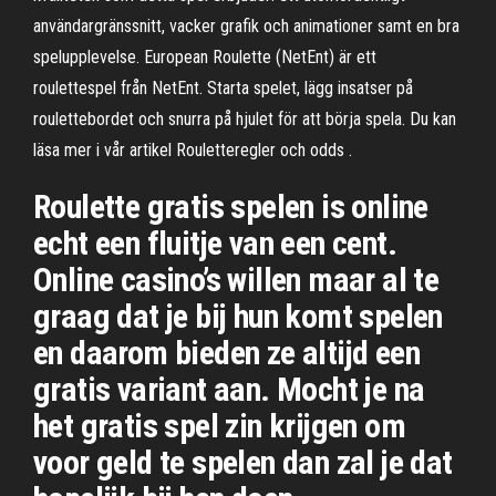
användargränssnitt, vacker grafik och animationer samt en bra
spelupplevelse. European Roulette (NetEnt) är ett
roulettespel från NetEnt. Starta spelet, lägg insatser på
roulettebordet och snurra på hjulet för att börja spela. Du kan
läsa mer i vår artikel Rouletteregler och odds .
Roulette gratis spelen is online
echt een fluitje van een cent.
Online casino’s willen maar al te
graag dat je bij hun komt spelen
en daarom bieden ze altijd een
gratis variant aan. Mocht je na
het gratis spel zin krijgen om
voor geld te spelen dan zal je dat