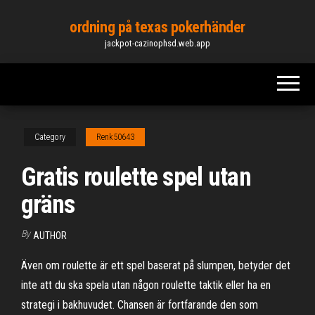
Skip
ordning på texas pokerhänder
to
jackpot-cazinophsd.web.app
the
content
Category
Renk50643
Gratis roulette spel utan
gräns
By
AUTHOR
Även om roulette är ett spel baserat på slumpen, betyder det
inte att du ska spela utan någon roulette taktik eller ha en
strategi i bakhuvudet. Chansen är fortfarande den som