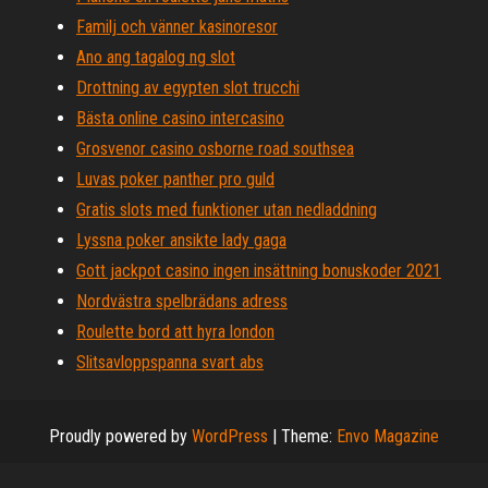
Familj och vänner kasinoresor
Ano ang tagalog ng slot
Drottning av egypten slot trucchi
Bästa online casino intercasino
Grosvenor casino osborne road southsea
Luvas poker panther pro guld
Gratis slots med funktioner utan nedladdning
Lyssna poker ansikte lady gaga
Gott jackpot casino ingen insättning bonuskoder 2021
Nordvästra spelbrädans adress
Roulette bord att hyra london
Slitsavloppspanna svart abs
Proudly powered by
WordPress
|
Theme:
Envo Magazine