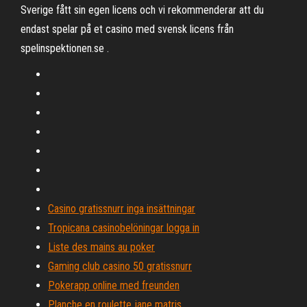
Sverige fått sin egen licens och vi rekommenderar att du
endast spelar på et casino med svensk licens från
spelinspektionen.se .
Casino gratissnurr inga insättningar
Tropicana casinobelöningar logga in
Liste des mains au poker
Gaming club casino 50 gratissnurr
Pokerapp online med freunden
Planche en roulette jane matris