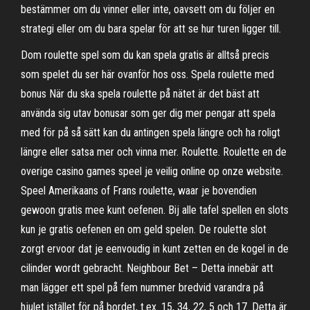
bestämmer om du vinner eller inte, oavsett om du följer en
strategi eller om du bara spelar för att se hur turen ligger till.
Dom roulette spel som du kan spela gratis är alltså precis
som spelet du ser här ovanför hos oss. Spela roulette med
bonus När du ska spela roulette på nätet är det bäst att
använda sig utav bonusar som ger dig mer pengar att spela
med för på så sätt kan du antingen spela längre och ha roligt
längre eller satsa mer och vinna mer. Roulette. Roulette en de
overige casino games speel je veilig online op onze website.
Speel Amerikaans of Frans roulette, waar je bovendien
gewoon gratis mee kunt oefenen. Bij alle tafel spellen en slots
kun je gratis oefenen en om geld spelen. De roulette slot
zorgt ervoor dat je eenvoudig in kunt zetten en de kogel in de
cilinder wordt gebracht. Neighbour Bet – Detta innebär att
man lägger ett spel på fem nummer bredvid varandra på
hjulet istället för på bordet, t.ex. 15, 34, 22, 5 och 17. Detta är