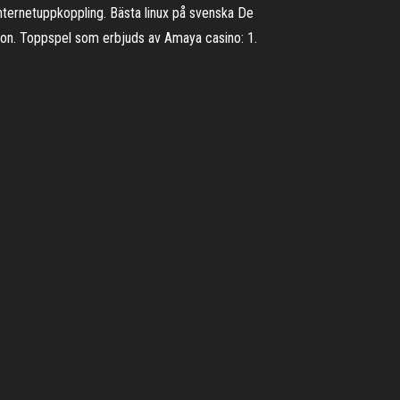
internetuppkoppling. Bästa linux på svenska De
ation. Toppspel som erbjuds av Amaya casino: 1.