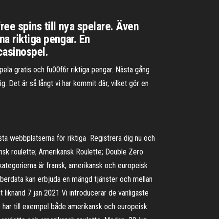
ee spins till nya spelare. Även
na riktiga pengar. En
asinospel.
pela gratis och fu00f6r riktiga pengar. Nästa gång
. Det är så långt vi har kommit där, vilket gör en
bästa webbplatserna för riktiga Registrera dig nu och
ransk roulette; Amerikansk Roulette; Double Zero
a kategorierna är fransk, amerikansk och europeisk
r fiberdata kan erbjuda en mängd tjänster och mellan
 liknand 7 jan 2021 Vi introducerar de vanligaste
te har till exempel både amerikansk och europeisk