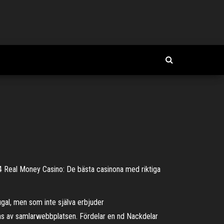
ch 4 Real Money Casino: De bästa casinona med riktiga
ugal, men som inte själva erbjuder
leras av samlarwebbplatsen. Fördelar en nd Nackdelar