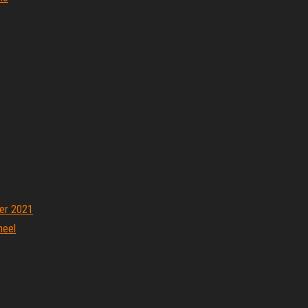
der 2021
heel