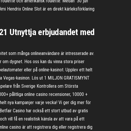
sk roulette och amerikansk roulette. Medan 30 jun
imi Hendrix Online Slot är en direkt kärleksförklaring
21 Utnyttja erbjudandet med
itet som många onlineanvändare är intresserade av.
mar om dygnet. Hos oss kan du vinna stora priser
elautomater eller på online-kasinot. Upplev ett helt
iktiga Vegas-kasinon. Lös ut 1 MILJON GRATISMYNT
pelare från Sverige Kontrollera om Största
00+ pålitliga online casino recensioner, 10000 +
helt nya kampanjer varje vecka! Vi ger dig mer för
Betfair Casino har också ett stort utbud av gratis
 vill få en realistisk känsla av att vara på ett
ne casino är att registrera dig eller registrera dig