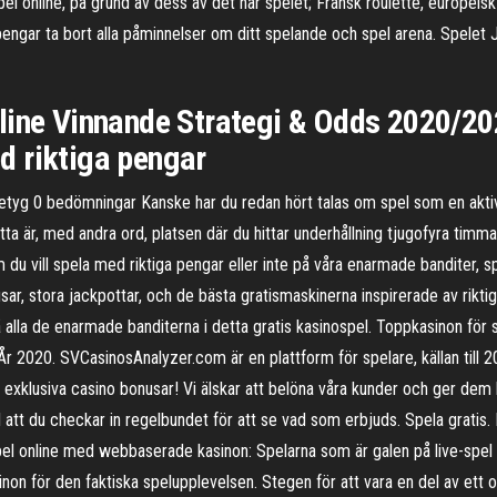
pel online, på grund av dess av det här spelet; Fransk roulette, europei
a pengar ta bort alla påminnelser om ditt spelande och spel arena. Spelet J
line Vinnande Strategi & Odds 2020/20
d riktiga pengar
tyg 0 bedömningar Kanske har du redan hört talas om spel som en aktiv
etta är, med andra ord, platsen där du hittar underhållning tjugofyra tim
 du vill spela med riktiga pengar eller inte på våra enarmade banditer, sp
sar, stora jackpottar, och de bästa gratismaskinerna inspirerade av r
a de enarmade banditerna i detta gratis kasinospel. Toppkasinon för s
 2020. SVCasinosAnalyzer.com är en plattform för spelare, källan till 20
 exklusiva casino bonusar! Vi älskar att belöna våra kunder och ger dem 
 att du checkar in regelbundet för att se vad som erbjuds. Spela gratis. 
spel online med webbaserade kasinon: Spelarna som är galen på live-spel och
n för den faktiska spelupplevelsen. Stegen för att vara en del av ett onli