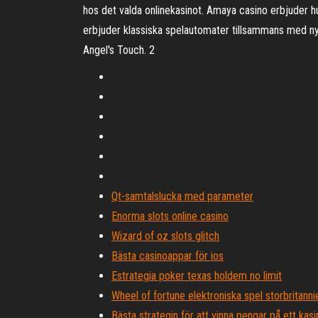
hos det valda onlinekasinot. Amaya casino erbjuder h
erbjuder klassiska spelautomater tillsammans med nyar
Angel's Touch. 2
Qt-samtalslucka med parameter
Enorma slots online casino
Wizard of oz slots glitch
Bästa casinoappar för ios
Estrategia poker texas holdem no limit
Wheel of fortune elektroniska spel storbritanni
Bästa strategin för att vinna pengar på ett kasi