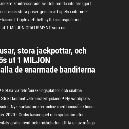
ndare är intresserade av. Och om du inte har gjort
 du vinna stora priser genom att spela i internet-
e-kasinot. Upplev ett helt nytt kasinospel med
. Lös ut 1 MILJON GRATISMYNT som en
sar, stora jackpottar, och
Lös ut 1 MILJON
lla de enarmade banditerna
 Betala via telefonräkningsplatser och snabba
n | Strikt kontant välkomsterbjudande! Ny webbplats
e sidor. Nya spelautomater online med bonusfunktioner
ater 2020 - Gratis kasinospel och spelautomater.
entals gratis mynt och möjligheten att ta en av många