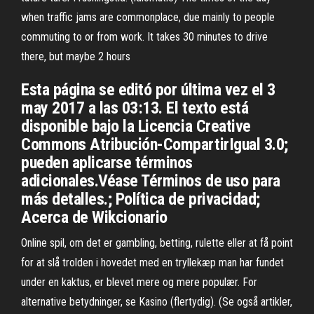
when traffic jams are commonplace, due mainly to people
commuting to or from work. It takes 30 minutes to drive
there, but maybe 2 hours
Esta página se editó por última vez el 3
may 2017 a las 03:13. El texto está
disponible bajo la Licencia Creative
Commons Atribución-CompartirIgual 3.0;
pueden aplicarse términos
adicionales.Véase Términos de uso para
más detalles.; Política de privacidad;
Acerca de Wikcionario
Online spil, om det er gambling, betting, rulette eller at få point
for at slå trolden i hovedet med en tryllekæp man har fundet
under en kaktus, er blevet mere og mere populær. For
alternative betydninger, se Kasino (flertydig). (Se også artikler,