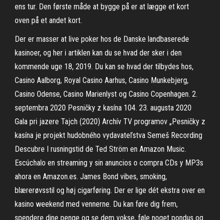
ens tur. Den første måde at bygge på er at lægge et kort
oven på et andet kort.
Der er masser at live poker hos de Danske landbaserede
kasinoer, og her i artiklen kan du se hvad der sker i den
kommende uge 18, 2019. Du kan se hvad der tilbydes hos,
Casino Aalborg, Royal Casino Aarhus, Casino Munkebjerg,
Casino Odense, Casino Marienlyst og Casino Copenhagen. 2.
septembra 2020 Pesničky z kasína 104. 23. augusta 2020
Gala pri jazere Tajch (2020) Archív TV programov „Pesničky z
kasína je projekt hudobného vydavateľstva Semeš Recording
Descubre I rusningstid de Ted Ström en Amazon Music.
Escúchalo en streaming y sin anuncios o compra CDs y MP3s
ahora en Amazon.es. James Bond vibes, smoking,
blærerøvsstil og høj cigarføring. Der er lige dét ekstra over en
kasino weekend med vennerne. Du kan føre dig frem,
spendere dine penge og se dem vokse, føle noget pondus og