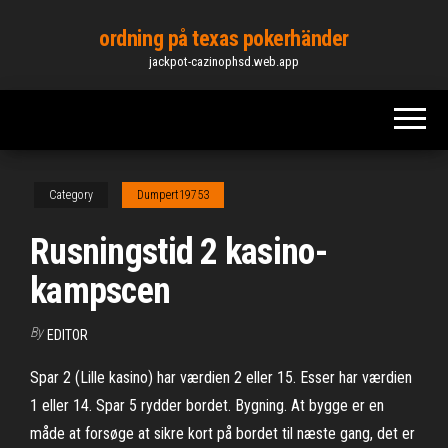
Skip
ordning på texas pokerhänder
to
jackpot-cazinophsd.web.app
the
content
Category
Dumpert19753
Rusningstid 2 kasino-
kampscen
By
EDITOR
Spar 2 (Lille kasino) har værdien 2 eller 15. Esser har værdien
1 eller 14. Spar 5 rydder bordet. Bygning. At bygge er en
måde at forsøge at sikre kort på bordet til næste gang, det er