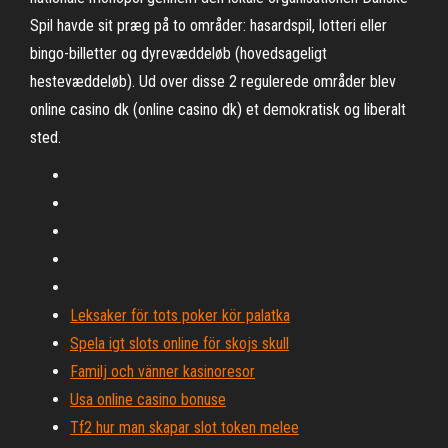
Spil havde sit præg på to områder: hasardspil, lotteri eller
bingo-billetter og dyrevæddeløb (hovedsageligt
hestevæddeløb). Ud over disse 2 regulerede områder blev
online casino dk (online casino dk) et demokratisk og liberalt
sted.
Leksaker för tots poker kör palatka
Spela igt slots online för skojs skull
Familj och vänner kasinoresor
Usa online casino bonuse
Tf2 hur man skapar slot token melee