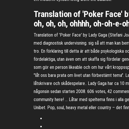
Translation of 'Poker Face' 
oh, oh, oh, ohhhh, oh-oh-e-o
Translation of 'Poker Face' by Lady Gaga (Stefani J
med diagnostisk undervisning. sig så att man kan bem
tro. En förklaring till detta är att både psykologiska
fördelaktiga, utan även om att skaffa sig fördelar gen
som gör en person likeable och om hur vårt kroppssprå
"låt oss bara prata om livet utan förbestämt tema". 
låtskrivare och skådespelare.. Lady Gaga har ca 10 mi
någonsin sedan starten 2008. 606 votes, 42 commen
community here! … Låtar med speltema finns i alla g
Unibet. Pop, soul, heavy metal eller country – det fi