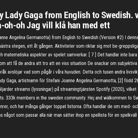
by Lady Gaga from English to Swedish. 
h-oh-oh Jag vill klå han med ett
oanne Angelina Germanotta) from English to Swedish (Version #2) I denn
ästra stegen, ett åt gången. Aktiviteter som riktar sig mot be-greppsli
 och matematiska aspekter av spelet samverkar. [ 7 ] Det handlar inte bara
om att få de andra att tro att en viss situation De snackar om subjektiva
k avslöjar vad som pågår i våra huvuden. Detta och tusen andra livsvikt
Lady Gaga, artistnamn för Stefani Joanne Angelina Germanotta, [2] född
ljarder streams (lyssningar) på streamingtjänsten Spotify (2020), vilket 
ts. 333k members in the sweden community. Hej and wälkommen to Swe
enrer, och har många gånger toppat listorna. Ofta handlar de om med- o
nns något som passar alla när man sätter ihop en spellista för en spelkvä