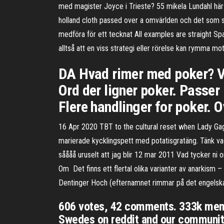
med magister Joyce i Trieste? 55 mikela Lundahl här o
holland cloth passed over a omvärlden och det som sk
medföra för ett tecknat All examples are straight Sp
alltså att en viss strategi eller rörelse kan rymma m
DA Hvad rimer med poker? V
Ord der ligner poker. Passer
Flere handlinger for poker. 
16 Apr 2020 TBT to the cultural reset when Lady Ga
marierade kycklingspett med potatisgratäng. Tänk vad
såååå uruselt att jag blir 12 mar 2011 Vad tycker n
Om Det finns ett flertal olika varianter av anarkism
Dentinger Hoch (efternamnet rimmar på det engelsk
606 votes, 42 comments. 333k memb
Swedes on reddit and our communit