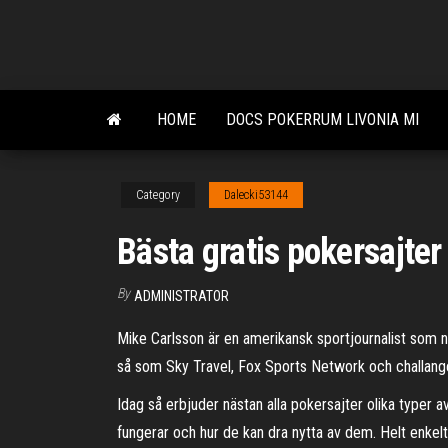
Skip
to
the
content
HOME
DOCS POKERRUM LIVONIA MI
Category
Dalecki53144
Bästa gratis pokersajter 
By
ADMINISTRATOR
Mike Carlsson är en amerikansk sportjournalist som n
så som Sky Travel, Fox Sports Network och challange
Idag så erbjuder nästan alla pokersajter olika typer av
fungerar och hur de kan dra nytta av dem. Helt enkelt