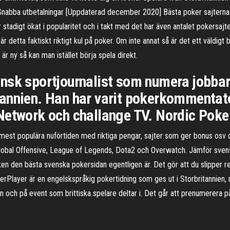
r Snabba utbetalningar [Uppdaterad december 2020] Bästa poker sajterna 
 stadigt ökat i popularitet och i takt med det har även antalet pokersajt
så är detta faktiskt riktigt kul på poker. Om inte annat så är det ett väldi
 är ny så kan man istället börja spela direkt.
nsk sportjournalist som numera jobbar
nnien. Han har varit pokerkommentator
etwork och challange TV. Nordic Poker 
/ mest populära nuförtiden med riktiga pengar, sajter som ger bonus osv d
 Global Offensive, League of Legends, Dota2 och Overwatch. Jämför sven
ken den bästa svenska pokersidan egentligen är. Det gör att du slipper reg
okerPlayer är en engelskspråkig pokertidning som ges ut i Storbritannien
en och på event som brittiska spelare deltar i. Det går att prenumerera p