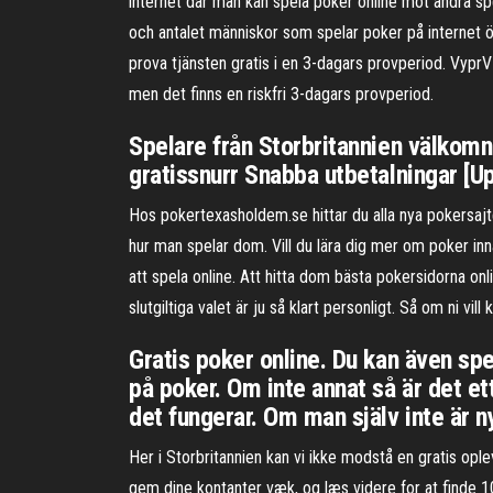
internet där man kan spela poker online mot andra spe
och antalet människor som spelar poker på internet ök
prova tjänsten gratis i en 3-dagars provperiod. VyprVP
men det finns en riskfri 3-dagars provperiod.
Spelare från Storbritannien välkomn
gratissnurr Snabba utbetalningar [
Hos pokertexasholdem.se hittar du alla nya pokersajte
hur man spelar dom. Vill du lära dig mer om poker inna
att spela online. Att hitta dom bästa pokersidorna onli
slutgiltiga valet är ju så klart personligt. Så om ni vi
Gratis poker online. Du kan även spela
på poker. Om inte annat så är det et
det fungerar. Om man själv inte är ny
Her i Storbritannien kan vi ikke modstå en gratis ople
gem dine kontanter væk, og læs videre for at finde 10