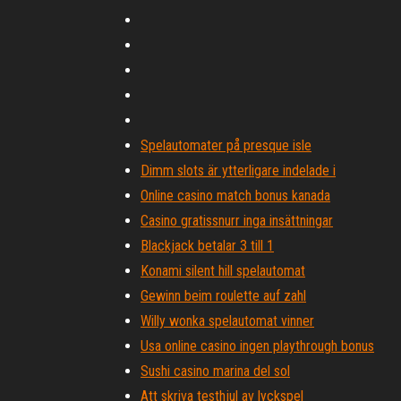
Spelautomater på presque isle
Dimm slots är ytterligare indelade i
Online casino match bonus kanada
Casino gratissnurr inga insättningar
Blackjack betalar 3 till 1
Konami silent hill spelautomat
Gewinn beim roulette auf zahl
Willy wonka spelautomat vinner
Usa online casino ingen playthrough bonus
Sushi casino marina del sol
Att skriva testhjul av lyckspel