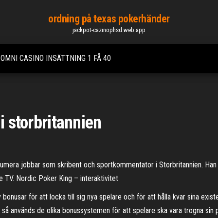
ordning på texas pokerhänder
jackpot-cazinophsd.web.app
OMNI CASINO INSÄTTNING 1 FÅ 40
i storbritannien
umera jobbar som skribent och sportkommentator i Storbritannien. Han h
 TV. Nordic Poker King – interaktivitet
 bonusar för att locka till sig nya spelare och för att hålla kvar sina ex
 så används de olika bonussystemen för att spelare ska vara trogna sin p