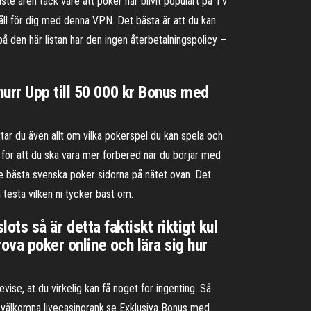
ste åren tack vare att poker har blivit populärt på TV
håll för dig med denna VPN. Det bästa är att du kan
på den här listan har den ingen återbetalningspolicy –
nurr Upp till 50 000 kr Bonus med
ttar du även allt om vilka pokerspel du kan spela och
lt för att du ska vara mer förbered när du börjar med
t de bästa svenska poker sidorna på nätet ovan. Det
n testa vilken ni tycker bäst om.
lots så är detta faktiskt riktigt kul
ova poker online och lära sig hur
vise, at du virkelig kan få noget for ingenting. Så
en välkomna livecasinorank.se Exklusiva Bonus med